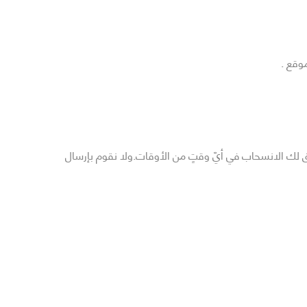
وقع .
 لك الانسحاب في أيّ وقتٍ من الأوقات.ولا نقوم بإرسال