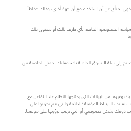
 فهي بمنأى عن أي استخدام مع أي جهة أخرى، وذلك حفاظاً
عن سياسة الخصوصية الخاصة بأي طرف ثالث أو محتوى تلك
ة.
فة منتج إلى سلة التسوق الخاصة بك، فعليك تفعيل الخاصية من
يرها من البيانات التي يحتاجها النظام عند التفاعل مع
عريف الارتباط المؤقتة /الدائمة والتي يتم تخزينها على
اسب ذوقك بشكل خصوصي أو التي ترغب برؤيتها على موقعنا.