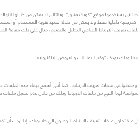
ط التي يستخدمها موقع “كويك منيوز”. وبالتالي لا يمكن من خلالها انته
اص بها ويستخدم هذا الرقم كمرجعية داخلية فقط ولا يمكن من خلاله تحديد هوية المستخ
بنا وذلك بهدف توفير الاعلانات والعروض الالكترونية.
 وحفظها في ملفات تعريف الارتباط . كما أنني أسمح ببقاء هذه الملفات ع
وافقة لهذا النوع من ملفات الارتباط وذلك من خلال عدم تفعيل ملفات تع
رة تحاول ملفات تعريف الارتباط الوصول الي حاسوبك، إذا أردت أن تقبل