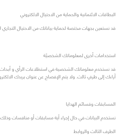
البطاقات الائتمانية والحماية من الاحتيال الالكتروني
قد نستعين بجهات مختصة لحماية بياناتك من الاحتيال التجاري ال
استخدامات أخرى لمعلوماتك الشخصيّة
قد نستخدم معلوماتك الشخصية في استطلاعات الرأي و أبحاث ال
آراءك إلى طرفٍ ثالث. ولا يتم الإفصاح عن عنوان بريدك الالكتر
المسابقات وقسائم الهدايا
نستخدم البيانات في حال إجراء أية مسابقات أو منافسات وذلك ب
الطرف الثالث والروابط