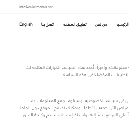
info@quickmenus.net
الرئيسية
من نحن
تطبيق المطعم
اتصل بنا
English
ماتك. وأخيراً، تُحدّد هذه السياسة الخيارات المتاحة لكَ
التطبيقات المفصّلة في هذه السياسة.
المبيّن في سياسة الخصوصيّة. وسنقوم بجمع المعلومات عند
 للأغراض التي جمعت لأجلها . ويمكنك تصفح الموقع دون الحاجة
ً على الموقع تَنفذُ إليه بواسطة إسم المستخدم وكلمة المرور.