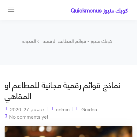
كويك منيوز Quickmenus
كويك منيوز - قوائم المطاعم الرقمية
المدونة
نماذج قوائم رقمية مجانية للمطاعم او
المقاهي
Guides
admin
ديسمبر 27, 2020
No comments yet