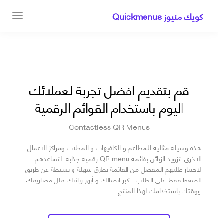
كويك منيوز Quickmenus
قم بتقديم افضل تجربة لعملائك
اليوم باستخدام القوائم الرقمية
Contactless QR Menus
هذه وسيلة مثالية للمطاعم و الكافيهات و المحلات ومراكز الاعمال
الاخرى لتزويد الزبائن بقائمة QR menu رقمية جذابة. لتساعدهم
لاختيار طلبهم المفضل من القائمة بطرق سهلة و بسيطة عن طريق
الضغط فقط على الطلب . كبر اتصالك و أبهر زبائنك قلل مصاريفك
ووقتك باستخدامك لهذا المنتج