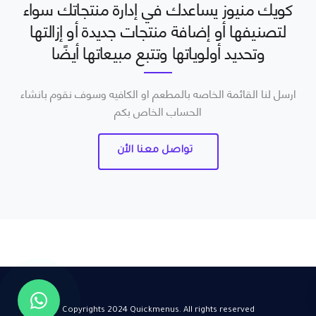
كويك منيوز يساعدك في إدارة منتجاتك سواء
لتصنيفها أو إضافة منتجات جديدة أو إزالتها
وتحديد أولوياتها وتتبع مبيعاتها أيضًا
ارسل لنا القائمة الخاصه بالمطعم او الكافيه وسوف نقوم بانشاء
الحساب الخاص بكم
تواصل معنا الأن
Copyrights 2024 Quickmenus. All rights reserved