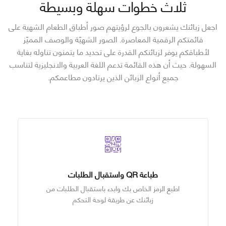
ثلاث خطوات سهلة وبسيطة
اجعل زبائنك يشعرون بالجوع لرؤيتهم صور أطباق الطعام الشهية على
قائمتكم الرقمية المعاصرة. الصور الشهيّة والوصف المميّز
لأطباقكم يوفر لزبائنكم القدرة على تحديد ما يتمنون تناوله بغاية
السهولة. حيث أن هذه القائمة تدعم اللغة العربية والانجليزية لتناسب
جميع أنواع الزبائن الذين يرتادون مطاعمكم.
طباعة QR واستقبال الطلبات
اطبع الرمز الخاص بك وابدء باستقبال الطلبات من
زبائنك عن طريقة لوحة التحكم