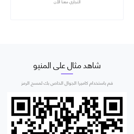
التجاري معنا الأن
شاهد مثال على المنيو
قم باستخدام كاميرا الجوال الخاص بك لمسح الرمز