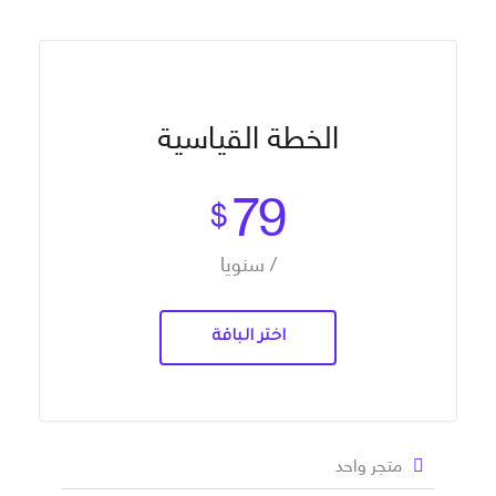
الخطة القياسية
79
$
/ سنويا
اختر الباقة
متجر واحد